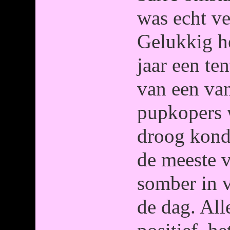
was echt ve
Gelukkig h
jaar een t
van een va
pupkopers 
droog kond
de meeste 
somber in v
de dag. Al