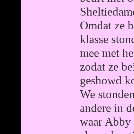
Sheltiedame
Omdat ze b
klasse ston
mee met he
zodat ze be
geshowd k
We stonden
andere in de
waar Abby 