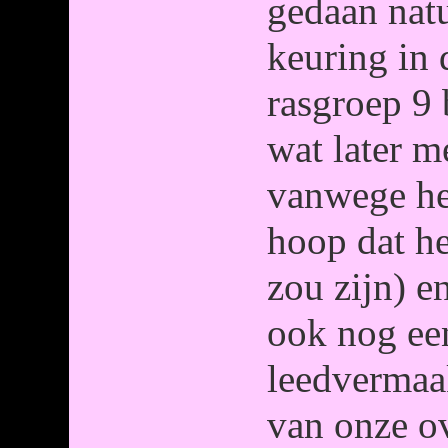
gedaan natu
keuring in 
rasgroep 9
wat later 
vanwege he
hoop dat he
zou zijn) e
ook nog ee
leedvermaa
van onze o