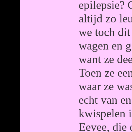
epilepsie? 
altijd zo l
we toch dit
wagen en g
want ze dee
Toen ze ee
waar ze was
echt van en
kwispelen i
Eevee, die