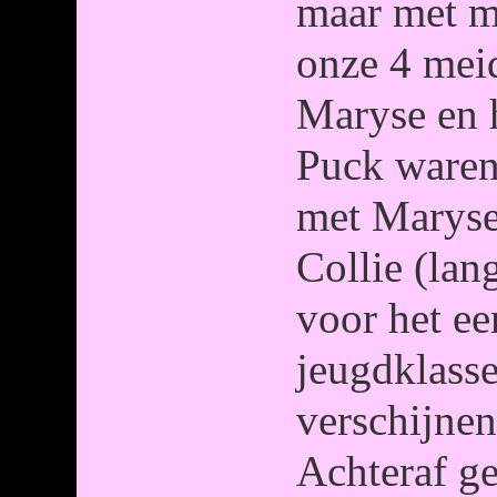
maar met ma
onze 4 mei
Maryse en 
Puck waren
met Maryse
Collie (lan
voor het ee
jeugdklass
verschijnen
Achteraf g