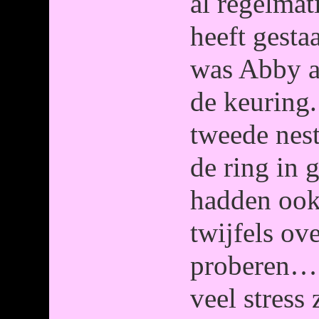
al regelmat
heeft gesta
was Abby a
de keuring.
tweede nest
de ring in 
hadden ook
twijfels ov
proberen… 
veel stress 