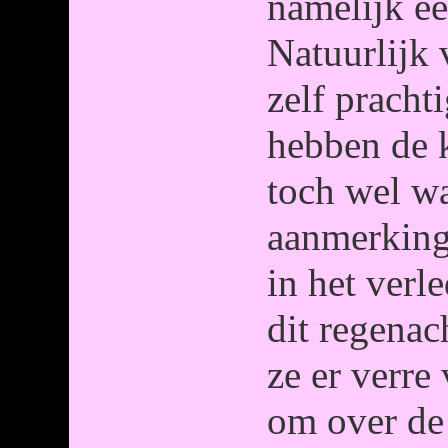
namelijk e
Natuurlijk
zelf pracht
hebben de 
toch wel w
aanmerking
in het verl
dit regenac
ze er verre
om over de