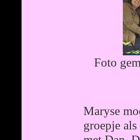
Foto gem
Maryse moe
groepje als 
met Dan. Di