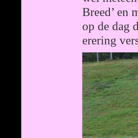
Breed’ en m
op de dag d
erering ver