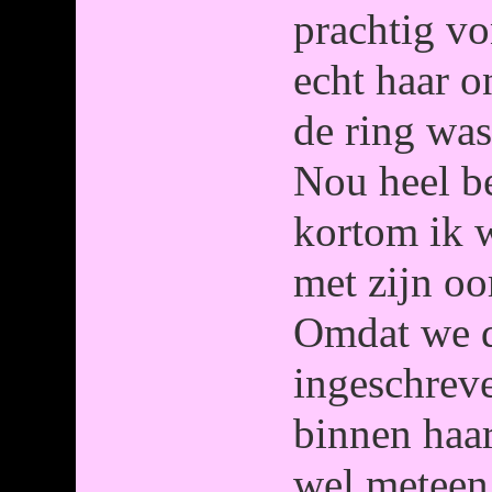
prachtig vo
echt haar 
de ring was
Nou heel be
kortom ik 
met zijn oo
Omdat we d
ingeschrev
binnen haa
wel meteen