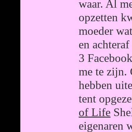
waar. Al me
opzetten k
moeder wat
en achteraf
3 Facebook
me te zijn.
hebben uite
tent opgeze
of Life
Shel
eigenaren 