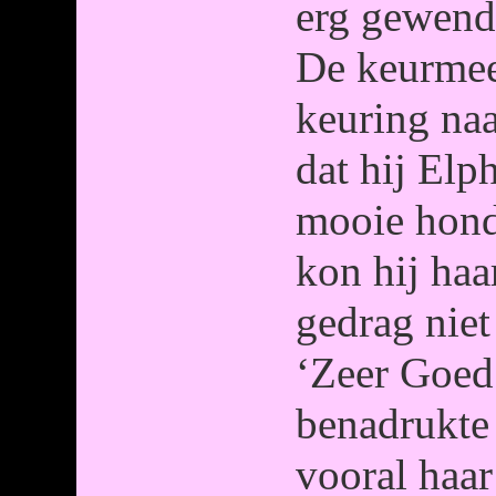
erg gewend 
De keurmee
keuring naa
dat hij Elp
mooie hond
kon hij ha
gedrag niet
‘Zeer Goed
benadrukte 
vooral haar