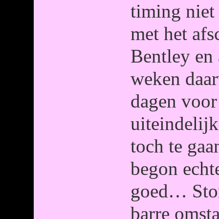
timing niet
met het afs
Bentley en 
weken daar
dagen voor
uiteindelij
toch te gaa
begon echte
goed… Stor
barre omst