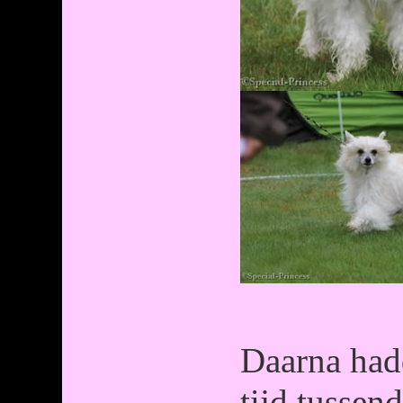
Daarna had
tijd tussen