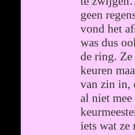
te zwijgen
geen regen
vond het af
was dus oo
de ring. Ze 
keuren maar
van zin in,
al niet mee
keurmeeste
iets wat ze 