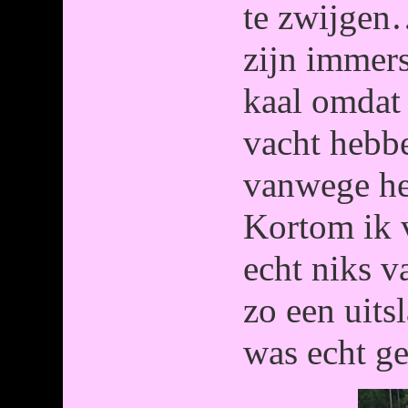
te zwijgen
zijn immers
kaal omdat 
vacht hebb
vanwege he
Kortom ik 
echt niks v
zo een uitsl
was echt g