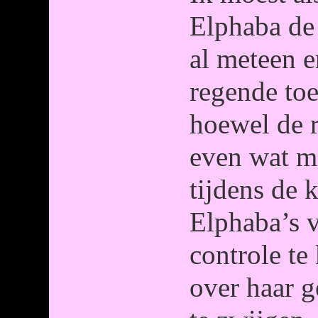
Elphaba de 
al meteen e
regende toe
hoewel de 
even wat m
tijdens de 
Elphaba’s v
controle te
over haar 