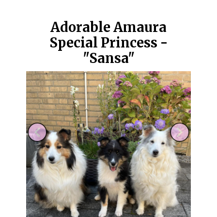
Adorable Amaura
Special Princess -
"Sansa"