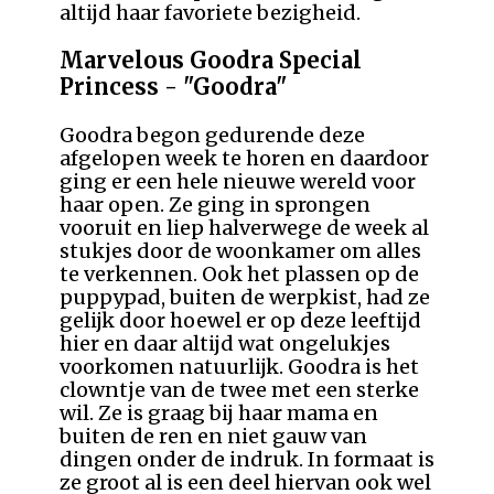
altijd haar favoriete bezigheid.
Marvelous Goodra Special
Princess - "Goodra"
Goodra begon gedurende deze
afgelopen week te horen en daardoor
ging er een hele nieuwe wereld voor
haar open. Ze ging in sprongen
vooruit en liep halverwege de week al
stukjes door de woonkamer om alles
te verkennen. Ook het plassen op de
puppypad, buiten de werpkist, had ze
gelijk door hoewel er op deze leeftijd
hier en daar altijd wat ongelukjes
voorkomen natuurlijk. Goodra is het
clowntje van de twee met een sterke
wil. Ze is graag bij haar mama en
buiten de ren en niet gauw van
dingen onder de indruk. In formaat is
ze groot al is een deel hiervan ook wel