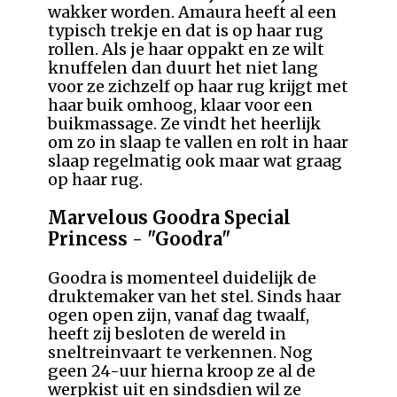
wakker worden. Amaura heeft al een
typisch trekje en dat is op haar rug
rollen. Als je haar oppakt en ze wilt
knuffelen dan duurt het niet lang
voor ze zichzelf op haar rug krijgt met
haar buik omhoog, klaar voor een
buikmassage. Ze vindt het heerlijk
om zo in slaap te vallen en rolt in haar
slaap regelmatig ook maar wat graag
op haar rug.
Marvelous Goodra Special
Princess - "Goodra"
Goodra is momenteel duidelijk de
druktemaker van het stel. Sinds haar
ogen open zijn, vanaf dag twaalf,
heeft zij besloten de wereld in
sneltreinvaart te verkennen. Nog
geen 24-uur hierna kroop ze al de
werpkist uit en sindsdien wil ze