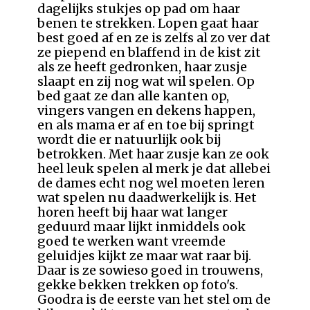
dagelijks stukjes op pad om haar
benen te strekken. Lopen gaat haar
best goed af en ze is zelfs al zo ver dat
ze piepend en blaffend in de kist zit
als ze heeft gedronken, haar zusje
slaapt en zij nog wat wil spelen. Op
bed gaat ze dan alle kanten op,
vingers vangen en dekens happen,
en als mama er af en toe bij springt
wordt die er natuurlijk ook bij
betrokken. Met haar zusje kan ze ook
heel leuk spelen al merk je dat allebei
de dames echt nog wel moeten leren
wat spelen nu daadwerkelijk is. Het
horen heeft bij haar wat langer
geduurd maar lijkt inmiddels ook
goed te werken want vreemde
geluidjes kijkt ze maar wat raar bij.
Daar is ze sowieso goed in trouwens,
gekke bekken trekken op foto's.
Goodra is de eerste van het stel om de