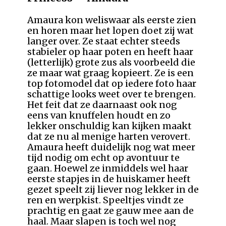
Amaura kon weliswaar als eerste zien
en horen maar het lopen doet zij wat
langer over. Ze staat echter steeds
stabieler op haar poten en heeft haar
(letterlijk) grote zus als voorbeeld die
ze maar wat graag kopieert. Ze is een
top fotomodel dat op iedere foto haar
schattige looks weet over te brengen.
Het feit dat ze daarnaast ook nog
eens van knuffelen houdt en zo
lekker onschuldig kan kijken maakt
dat ze nu al menige harten verovert.
Amaura heeft duidelijk nog wat meer
tijd nodig om echt op avontuur te
gaan. Hoewel ze inmiddels wel haar
eerste stapjes in de huiskamer heeft
gezet speelt zij liever nog lekker in de
ren en werpkist. Speeltjes vindt ze
prachtig en gaat ze gauw mee aan de
haal. Maar slapen is toch wel nog