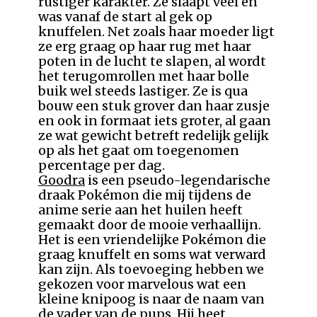
rustiger karakter. Ze slaapt veel en
was vanaf de start al gek op
knuffelen. Net zoals haar moeder ligt
ze erg graag op haar rug met haar
poten in de lucht te slapen, al wordt
het terugomrollen met haar bolle
buik wel steeds lastiger. Ze is qua
bouw een stuk grover dan haar zusje
en ook in formaat iets groter, al gaan
ze wat gewicht betreft redelijk gelijk
op als het gaat om toegenomen
percentage per dag.
Goodra
is een pseudo-legendarische
draak Pokémon die mij tijdens de
anime serie aan het huilen heeft
gemaakt door de mooie verhaallijn.
Het is een vriendelijke Pokémon die
graag knuffelt en soms wat verward
kan zijn. Als toevoeging hebben we
gekozen voor marvelous wat een
kleine knipoog is naar de naam van
de vader van de pups. Hij heet