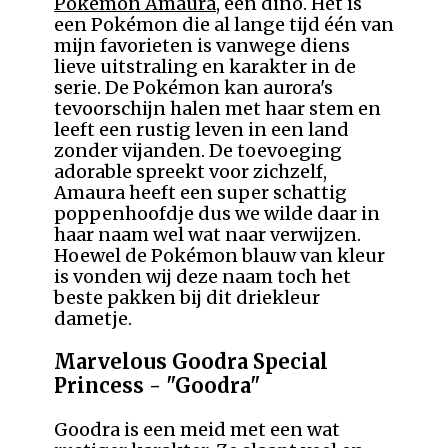
Pokémon Amaura
, een dino. Het is
een Pokémon die al lange tijd één van
mijn favorieten is vanwege diens
lieve uitstraling en karakter in de
serie. De Pokémon kan aurora's
tevoorschijn halen met haar stem en
leeft een rustig leven in een land
zonder vijanden. De toevoeging
adorable spreekt voor zichzelf,
Amaura heeft een super schattig
poppenhoofdje dus we wilde daar in
haar naam wel wat naar verwijzen.
Hoewel de Pokémon blauw van kleur
is vonden wij deze naam toch het
beste pakken bij dit driekleur
dametje.
Marvelous Goodra Special
Princess - "Goodra"
Goodra is een meid met een wat